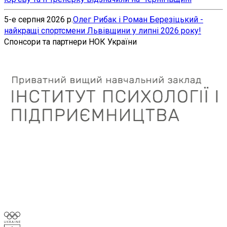
5-е серпня 2026 р.
Олег Рибак і Роман Березіцький -
найкращі спортсмени Львівщини у липні 2026 року!
Спонсори та партнери НОК України