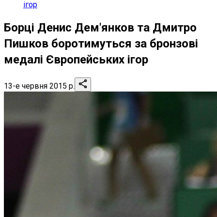
ігор
Борці Денис Дем'янков та Дмитро
Пишков боротимуться за бронзові
медалі Європейських ігор
13-е червня 2015 р.