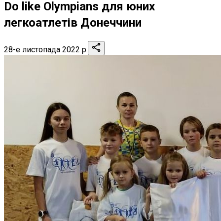
Dо like Olympians для юних
легкоатлетів Донеччини
28-е листопада 2022 р.