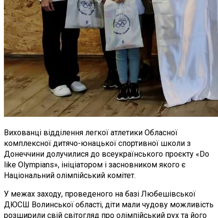
Вихованці відділення легкої атлетики Обласної
комплексної дитячо-юнацької спортивної школи з
Донеччини долучилися до всеукраїнського проєкту «Do
like Olympians», ініціатором і засновником якого є
Національний олімпійський комітет.
У межах заходу, проведеного на базі Любешівської
ДЮСШ Волинської області, діти мали чудову можливість
розширили свій світогляд про олімпійський рух та його