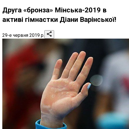
Друга «бронза» Мінська-2019 в
активі гімнастки Діани Варінської!
29-е червня 2019 р.