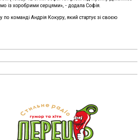
о із хоробрими серцями», - додала Софія.
 по команді Андрія Кокуру, який стартує зі своєю