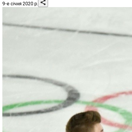
9-е січня 2020 р.