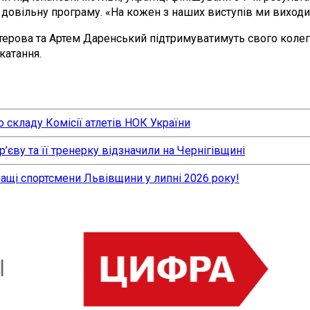
овільну програму. «На кожен з наших виступів ми виходим
стерова та Артем Даренський підтримуватимуть свого колегу
катання.
 складу Комісії атлетів НОК України
єву та її тренерку відзначили на Чернігівщині
ращі спортсмени Львівщини у липні 2026 року!