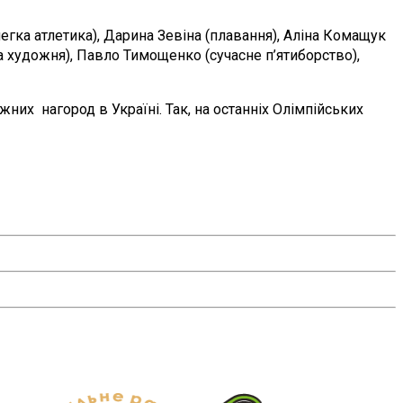
егка атлетика), Дарина Зевіна (плавання), Аліна Комащук
а художня), Павло Тимощенко (сучасне п’ятиборство),
них нагород в Україні. Так, на останніх Олімпійських