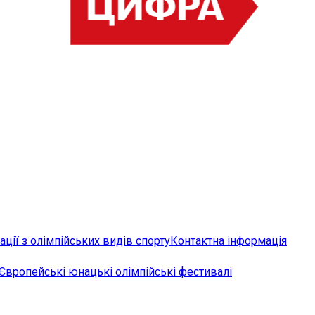
ції з олімпійських видів спорту
Контактна інформація
Європейські юнацькі олімпійські фестивалі