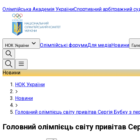
Олімпійська Академія України
Спортивний арбітражний су
Олімпійські форуми
Для медіа
Новини
НОК України
Гал
Новини
НОК України
Новини
Головний олімпієць світу привітав Сергія Бубку з 
Головний олімпієць світу привітав С