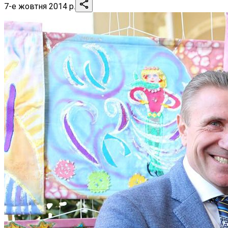
7-е жовтня 2014 р.