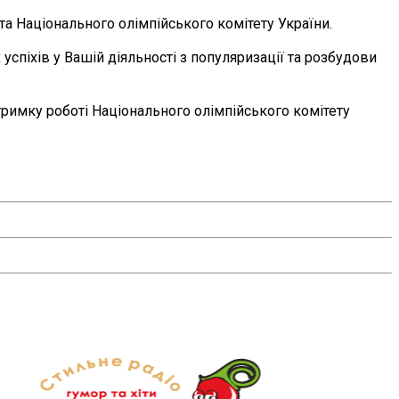
а Національного олімпійського комітету України.
успіхів у Вашій діяльності з популяризації та розбудови
тримку роботі Національного олімпійського комітету