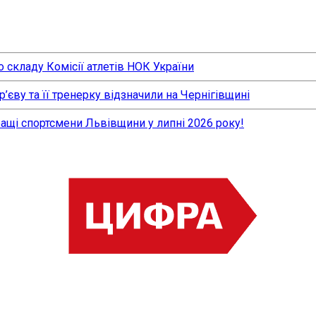
 складу Комісії атлетів НОК України
єву та її тренерку відзначили на Чернігівщині
ращі спортсмени Львівщини у липні 2026 року!