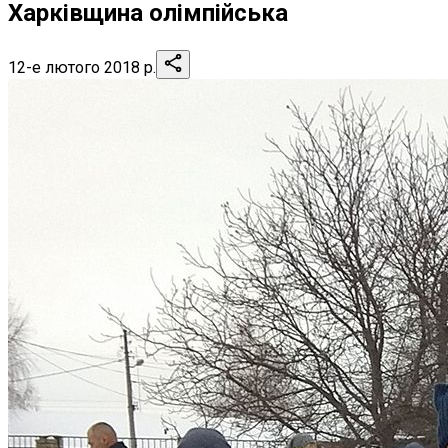
Харківщина олімпійська
12-е лютого 2018 р.