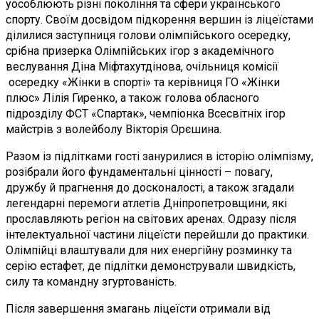
уособлюють різні покоління та сфери українського
спорту. Своїм досвідом підкорення вершин із ліцеїстами
ділилися заступниця голови олімпійського осередку,
срібна призерка Олімпійських ігор з академічного
веслування Діна Міфтахутдінова, очільниця комісії
осередку «Жінки в спорті» та керівниця ГО «Жінки
плюс» Лілія Гиренко, а також голова обласного
підрозділу ФСТ «Спартак», чемпіонка Всесвітніх ігор
майстрів з волейболу Вікторія Орєшина.
Разом із підлітками гості занурилися в історію олімпізму,
розібрали його фундаментальні цінності – повагу,
дружбу й прагнення до досконалості, а також згадали
легендарні перемоги атлетів Дніпропетровщини, які
прославляють регіон на світових аренах. Одразу після
інтелектуальної частини ліцеїсти перейшли до практики.
Олімпійці влаштували для них енергійну розминку та
серію естафет, де підлітки демонстрували швидкість,
силу та командну згуртованість.
Після завершення змагань ліцеїсти отримали від