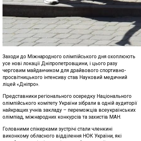
Заходи до Міжнародного олімпійського дня охоплюють
усе нові локації Дніпропетровщини, і цього разу
черговим майданчиком для драйвового спортивно-
просвітницького інтенсиву став Науковий медичний
ліцей «Дніпро».
Представники регіонального осередку Національного
олімпійського комітету України зібрали в одній аудиторії
найкращих учнів закладу – переможців всеукраїнських
олімпіад, міжнародних конкурсів та захистів МАН.
Головними спікерками зустрічі стали членкині
виконкому обласного відділення НОК України, які