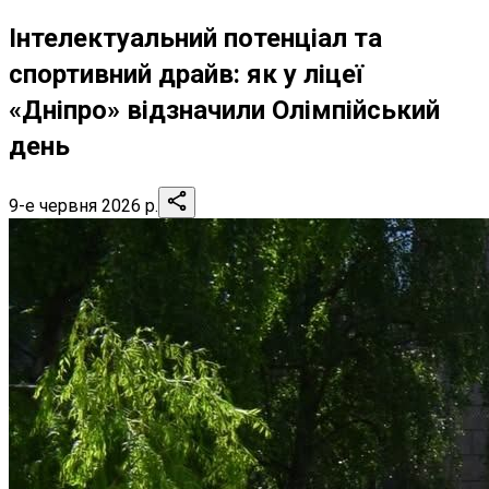
Інтелектуальний потенціал та
спортивний драйв: як у ліцеї
«Дніпро» відзначили Олімпійський
день
9-е червня 2026 р.