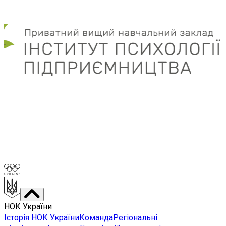
НОК України
Історія НОК України
Команда
Регіональні