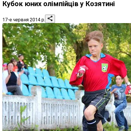
Кубок юних олімпійців у Козятині
17-е червня 2014 р.