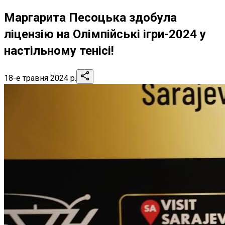
Маргарита Песоцька здобула
ліцензію на Олімпійські ігри-2024 у
настільному тенісі!
18-е травня 2024 р.