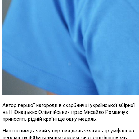
Автор першої нагороди в скарбничці української збірної
на ІІ Юнацьких Олімпійських іграх Михайло Романчук
приносить рідній країні ще одну медаль.
Наш плавець, який у перший день змагань тріумфально
переміг на 400м вільним стилем, сьогодні фінішував