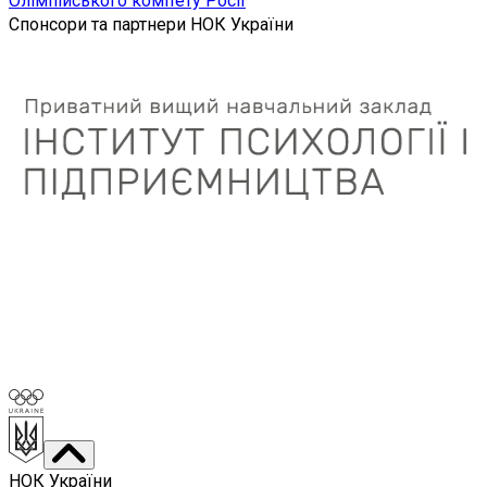
Олімпійського комітету Росії
Спонсори та партнери НОК України
НОК України