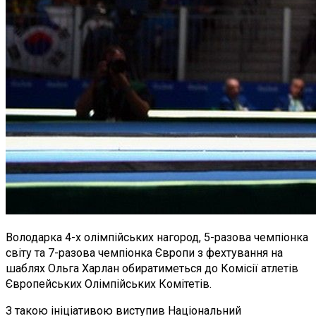
Володарка 4-х олімпійських нагород, 5-разова чемпіонка
світу та 7-разова чемпіонка Європи з фехтування на
шаблях Ольга Харлан обиратиметься до Комісії атлетів
Європейських Олімпійських Комітетів.
З такою ініціативою виступив Національний