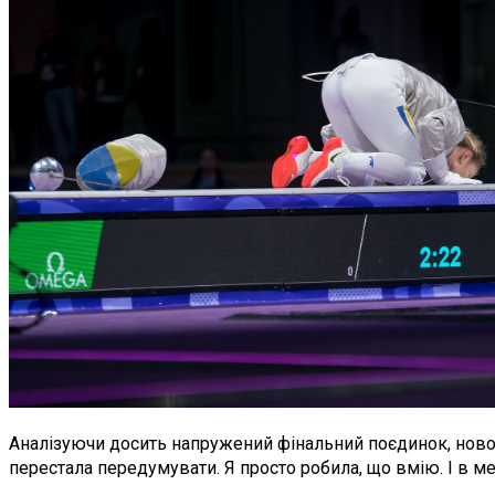
Аналізуючи досить напружений фінальний поєдинок, новос
перестала передумувати. Я просто робила, що вмію. І в м