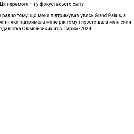
я перемога – і у фокусі всього світу.
уже радію тому, що мене підтримував увесь
Grand Palais
, а
аїні, яка підтримала мене рік тому і просто дала мені сили
едалістка Олімпійських ігор Париж-2024.