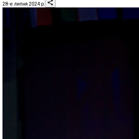
28-е липня 2024 р.