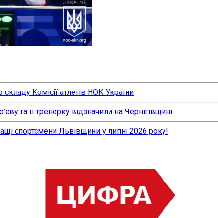
 складу Комісії атлетів НОК України
єву та її тренерку відзначили на Чернігівщині
ращі спортсмени Львівщини у липні 2026 року!