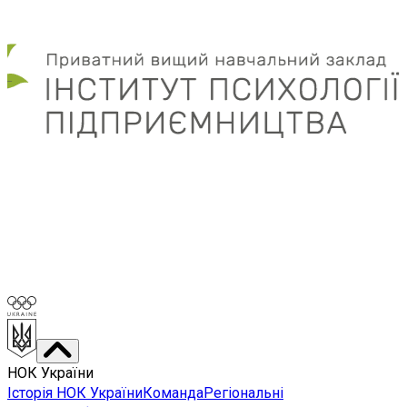
НОК України
Історія НОК України
Команда
Регіональні