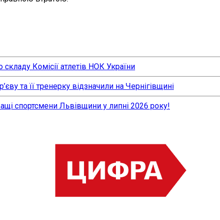
 складу Комісії атлетів НОК України
єву та її тренерку відзначили на Чернігівщині
ращі спортсмени Львівщини у липні 2026 року!