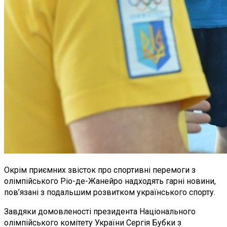
Окрім приємних звісток про спортивні перемоги з
олімпійського Ріо-де-Жанейро надходять гарні новини,
пов’язані з подальшим розвитком українського спорту.
Завдяки домовленості президента Національного
олімпійського комітету України Сергія Бубки з