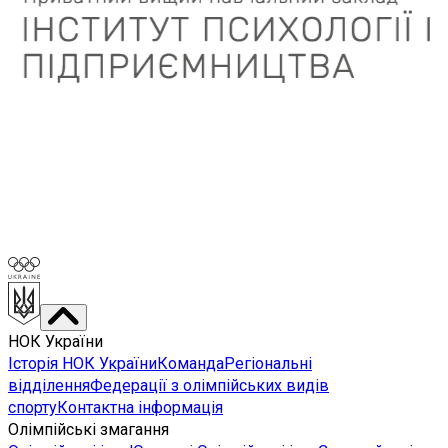
НОК України
Історія НОК України
Команда
Регіональні
відділення
Федерації з олімпійських видів
спорту
Контактна інформація
Олімпійські змагання