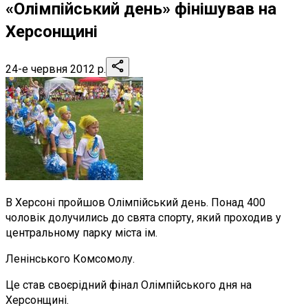
«Олімпійський день» фінішував на
Херсонщині
24-е червня 2012 р.
В Херсоні пройшов Олімпійський день. Понад 400
чоловік долучились до свята спорту, який проходив у
центральному парку міста ім.
Ленінського Комсомолу.
Це став своєрідний фінал Олімпійського дня на
Херсонщині.