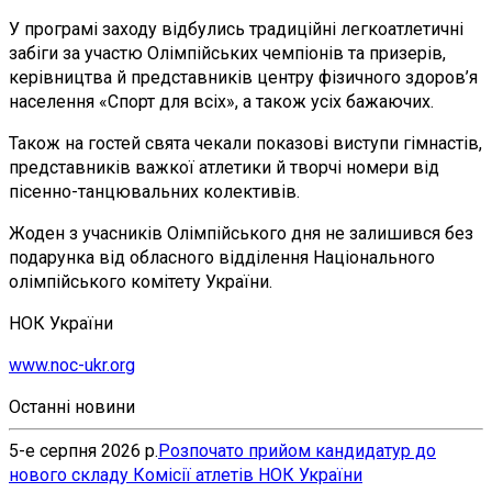
У програмі заходу відбулись традиційні легкоатлетичні
забіги за участю Олімпійських чемпіонів та призерів,
керівництва й представників центру фізичного здоров’я
населення «Спорт для всіх», а також усіх бажаючих.
Також на гостей свята чекали показові виступи гімнастів,
представників важкої атлетики й творчі номери від
пісенно-танцювальних колективів.
Жоден з учасників Олімпійського дня не залишився без
подарунка від обласного відділення Національного
олімпійського комітету України.
НОК України
www.noc-ukr.org
Останні новини
5-е серпня 2026 р.
Розпочато прийом кандидатур до
нового складу Комісії атлетів НОК України