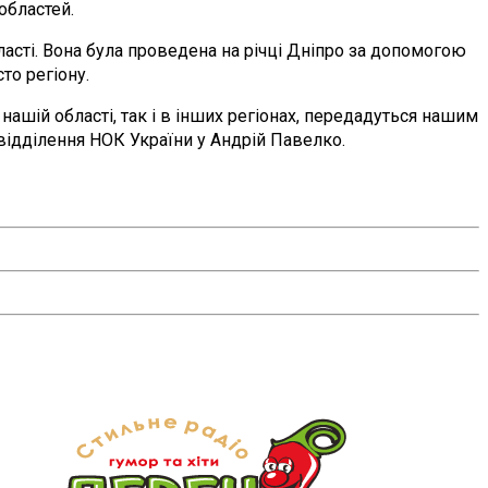
областей.
ті. Вона була проведена на річці Дніпро за допомогою
то регіону.
ашій області, так і в інших регіонах, передадуться нашим
 відділення НОК України у Андрій Павелко.