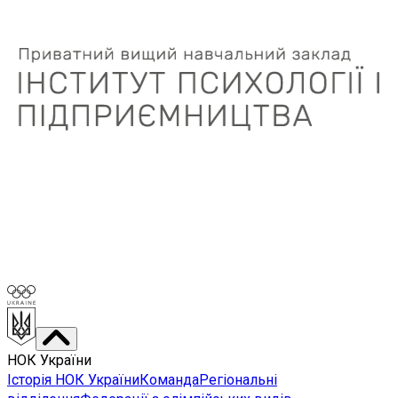
НОК України
Історія НОК України
Команда
Регіональні