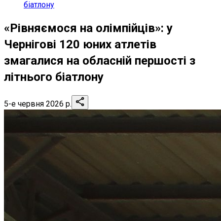
біатлону
«Рівняємося на олімпійців»: у
Чернігові 120 юних атлетів
змагалися на обласній першості з
літнього біатлону
5-е червня 2026 р.