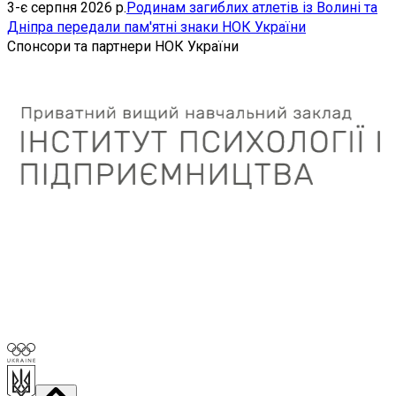
3-є серпня 2026 р.
Родинам загиблих атлетів із Волині та
Дніпра передали пам'ятні знаки НОК України
Спонсори та партнери НОК України