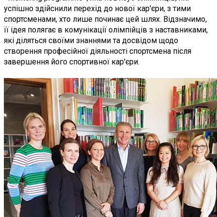
успішно здійснили перехід до нової кар'єри, з тими
спортсменами, хто лише починає цей шлях. Відзначимо,
її ідея полягає в комунікації олімпійців з наставниками,
які діляться своїми знаннями та досвідом щодо
створення професійної діяльності спортсмена після
завершення його спортивної кар'єри.