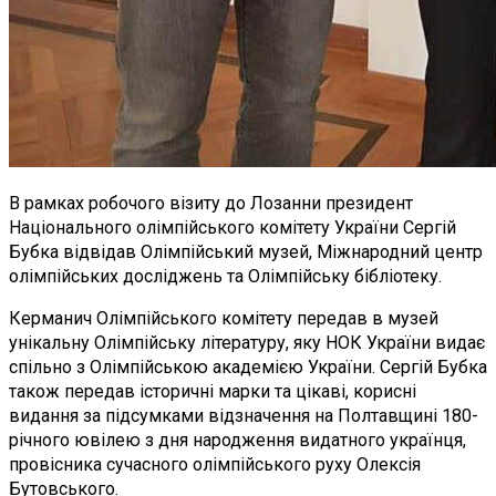
В рамках робочого візиту до Лозанни президент
Національного олімпійського комітету України Сергій
Бубка відвідав Олімпійський музей, Міжнародний центр
олімпійських досліджень та Олімпійську бібліотеку.
Керманич Олімпійського комітету передав в музей
унікальну Олімпійську літературу, яку НОК України видає
спільно з Олімпійською академією України. Сергій Бубка
також передав історичні марки та цікаві, корисні
видання за підсумками відзначення на Полтавщині 180-
річного ювілею з дня народження видатного українця,
провісника сучасного олімпійського руху Олексія
Бутовського.