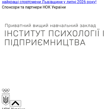
найкращі спортсмени Львівщини у липні 2026 року!
Спонсори та партнери НОК України