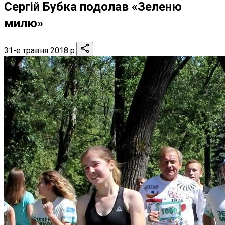
Сергій Бубка подолав «Зеленю
милю»
31-е травня 2018 р.