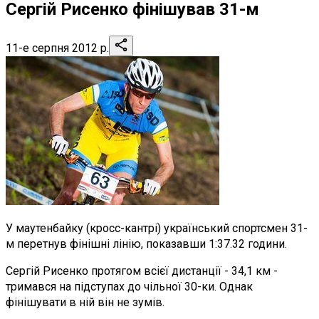
Сергій Рисенко фінішував 31-м
11-е серпня 2012 р.
У маутенбайку (кросс-кантрі) український спортсмен 31-
м перетнув фінішні лінію, показавши 1:37.32 години.
Сергій Рисенко протягом всієї дистанції - 34,1 км -
тримався на підступах до чільної 30-ки. Однак
фінішувати в ній він не зумів.