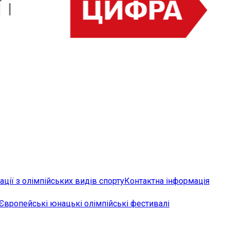
ції з олімпійських видів спорту
Контактна інформація
Європейські юнацькі олімпійські фестивалі