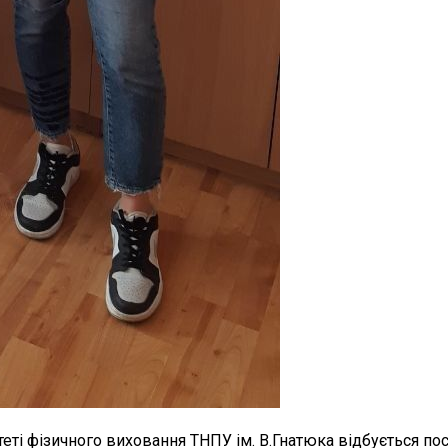
теті фізичного виховання ТНПУ ім. В.Гнатюка відбується по