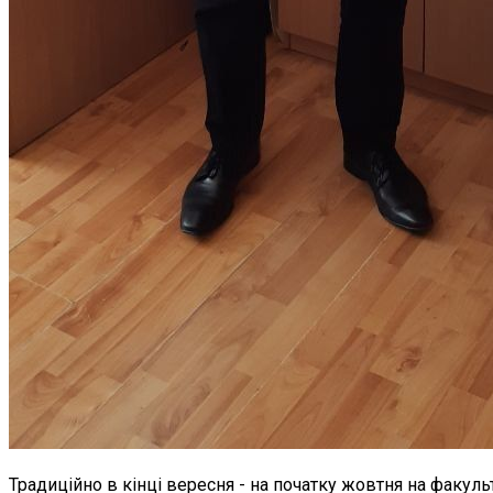
Традиційно в кінці вересня - на початку жовтня на факуль