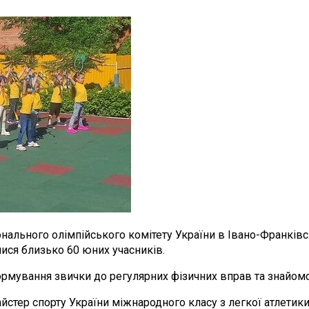
нального олімпійського комітету України в Івано-Франківськ
лися близько 60 юних учасників.
ормування звички до регулярних фізичних вправ та знайомс
стер спорту України міжнародного класу з легкої атлетики, 