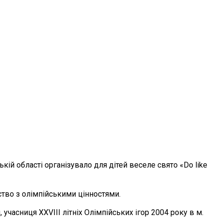
ій області організувало для дітей веселе свято «Dо like
тво з олімпійськими цінностями.
учасниця ХХVІІІ літніх Олімпійських ігор 2004 року в м.