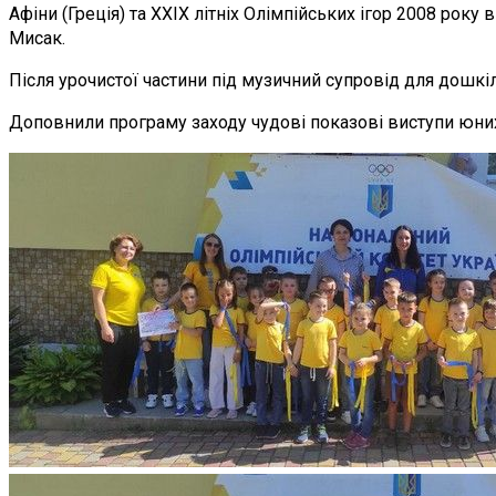
Афіни (Греція) та ХХІХ літніх Олімпійських ігор 2008 рок
Мисак.
Після урочистої частини під музичний супровід для дошкіл
Доповнили програму заходу чудові показові виступи юних 