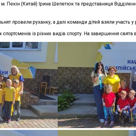
у в м. Пекін (Китай) Ірина Шепетюк та представниця Відділен
ьнят провели руханку, а далі команди дітей взяли участь у 
спортсменів із різних видів спорту. На завершення свята в