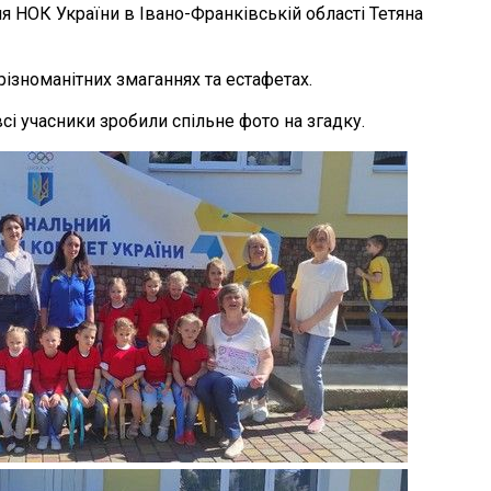
ня НОК України в Івано-Франківській області Тетяна
різноманітних змаганнях та естафетах.
сі учасники зробили спільне фото на згадку.