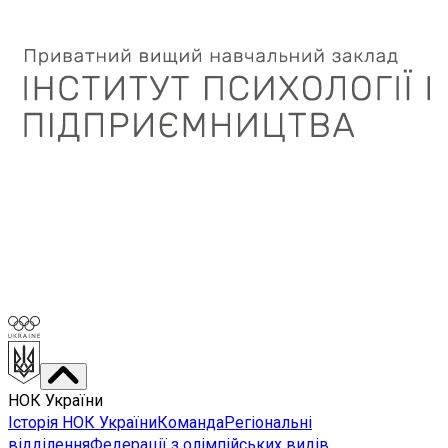
НОК України
Історія НОК України
Команда
Регіональні
відділення
Федерації з олімпійських видів