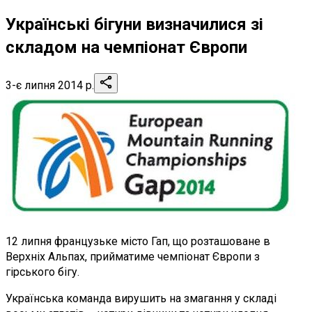
Українські бігуни визначилися зі
складом на чемпіонат Європи
3-є липня 2014 р.
12 липня французьке місто Гап, що розташоване в
Верхніх Альпах, прийматиме чемпіонат Європи з
гірського бігу.
Українська команда вирушить на змагання у складі