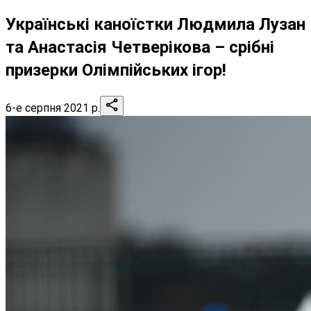
Українські каноїстки Людмила Лузан
та Анастасія Четверікова – срібні
призерки Олімпійських ігор!
6-е серпня 2021 р.