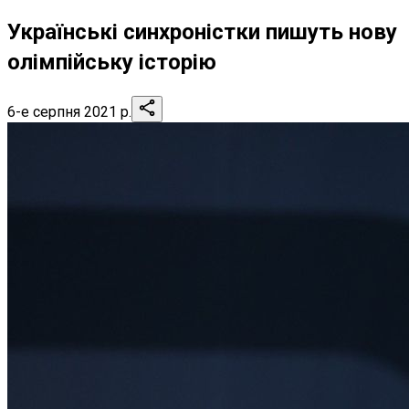
Українські синхроністки пишуть нову
олімпійську історію
6-е серпня 2021 р.