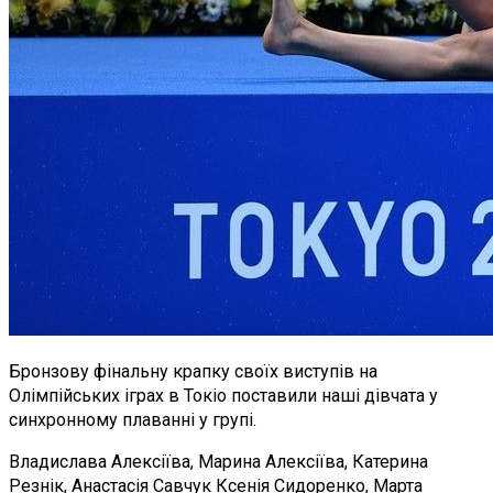
Бронзову фінальну крапку своїх виступів на
Олімпійських іграх в Токіо поставили наші дівчата у
синхронному плаванні у групі.
Владислава Алексіїва, Марина Алексіїва, Катерина
Резнік, Анастасія Савчук Ксенія Сидоренко, Марта