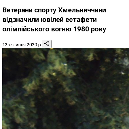
Ветерани спорту Хмельниччини
відзначили ювілей естафети
олімпійського вогню 1980 року
12-е липня 2020 р.