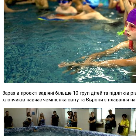
Зараз в проєкті задіяні більше 10 груп дітей та підлітків
хлопчиків навчає чемпіонка світу та Європи з плавання на