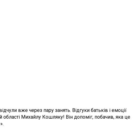
ідчули вже через пару занять. Відгуки батьків і емоції
й області Михайлу Кошляку! Він допоміг, побачив, яка це
».