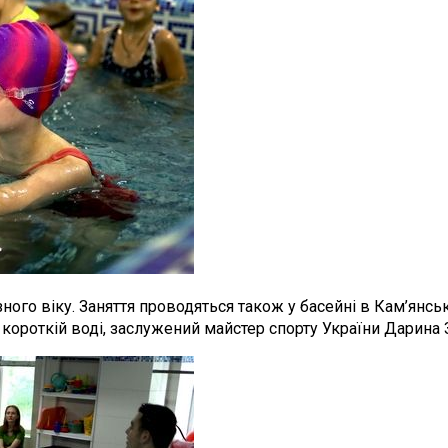
 різного віку. Заняття проводяться також у басейні в Кам’ян
 короткій воді, заслужений майстер спорту України Дарина 