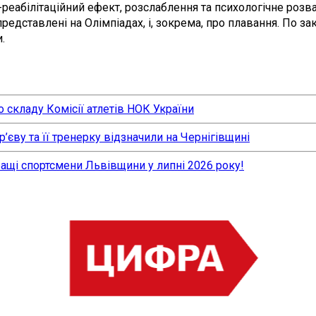
еабілітаційний ефект, розслаблення та психологічне розв
представлені на Олімпіадах, і, зокрема, про плавання. По 
.
 складу Комісії атлетів НОК України
єву та її тренерку відзначили на Чернігівщині
ращі спортсмени Львівщини у липні 2026 року!