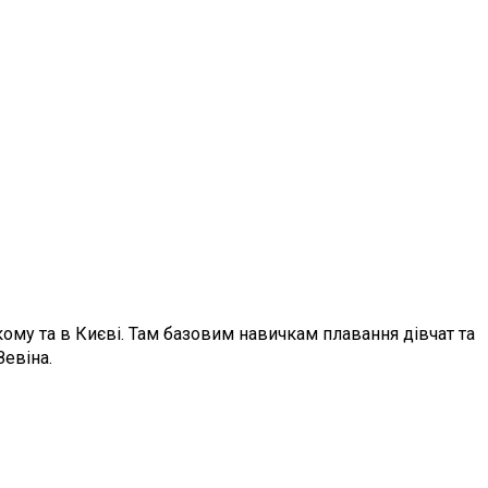
ському та в Києві. Там базовим навичкам плавання дівчат та
Зевіна.