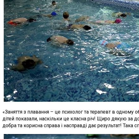
«Заняття з плавання – це психолог та терапевт в одному об
дітей показали, наскільки це класна річ! Щиро дякую за 
добра та корисна справа і насправді дає результат! Така с