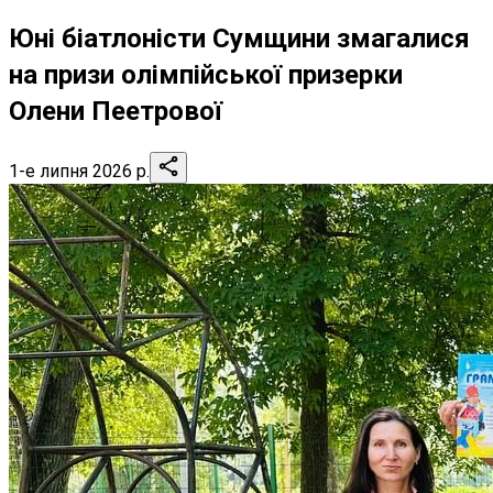
Юні біатлоністи Сумщини змагалися
на призи олімпійської призерки
Олени Пеетрової
1-е липня 2026 р.