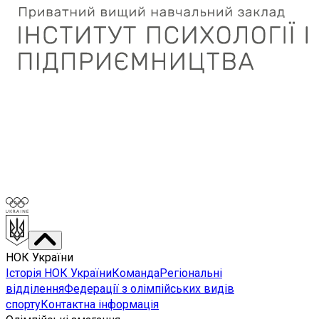
НОК України
Історія НОК України
Команда
Регіональні
відділення
Федерації з олімпійських видів
спорту
Контактна інформація