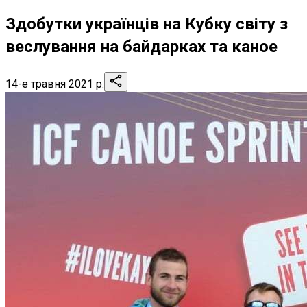
Здобутки українців на Кубку світу з
веслування на байдарках та каное
14-е травня 2021 р.