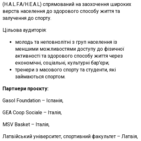
(H.A.L.F.A/H.E.A.L)
спрямований на заохочення широких
верств населення до здорового способу життя та
залучення до спорту.
Цільова аудиторія:
молодь та неповнолітні з груп населення із
меншими можливостями доступу до фізичної
активності та здорового способу життя через
економічні, соціальні, культурні бар'єри;
тренери з масового спорту та студенти, які
займаються спортом.
Партнери проєкту:
Gasol Foundation – Іспанія,
GEA Coop Sociale – Італія,
MSV Basket – Італія,
Латвійський університет, спортивний факультет – Латвія,