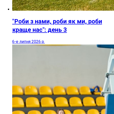
"Роби з нами, роби як ми, роби
краще нас": день 3
6-е липня 2026 р.