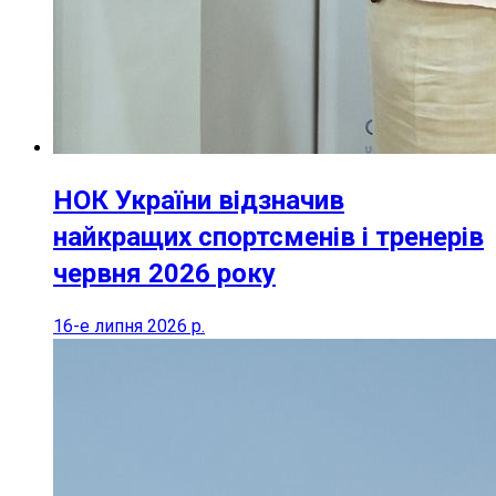
НОК України відзначив
найкращих спортсменів і тренерів
червня 2026 року
16-е липня 2026 р.