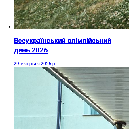
Всеукраїнський олімпійський
день 2026
29-е червня 2026 р.