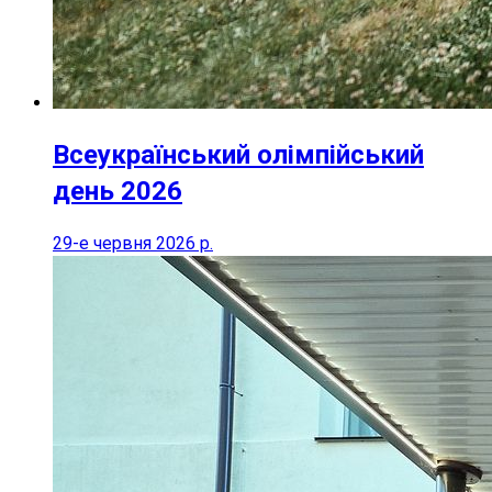
Всеукраїнський олімпійський
день 2026
29-е червня 2026 р.