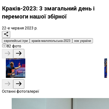
Краків-2023: 3 змагальний день і
перемоги нашої збірної
22-е червня 2023 р.
європейські ігри
краків-малопольська-2023
нок україни
82
фото
Останні фотогалереї