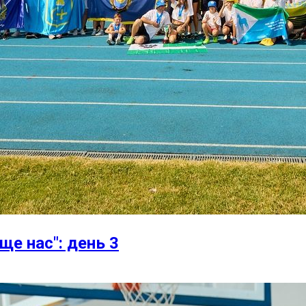
ще нас": день 3