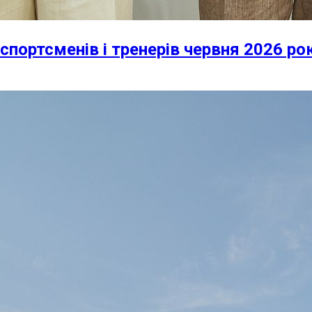
спортсменів і тренерів червня 2026 ро