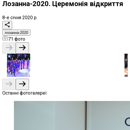
Лозанна-2020. Церемонія відкриття
8-е січня 2020 р.
лозанна-2020
71
фото
Останні фотогалереї