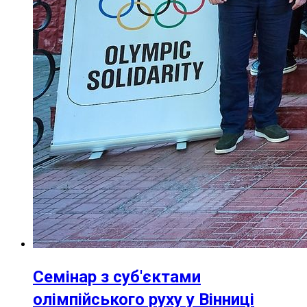
Семінар з суб'єктами
олімпійського руху у Вінниці