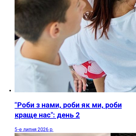
"Роби з нами, роби як ми, роби
краще нас": день 2
5-е липня 2026 р.