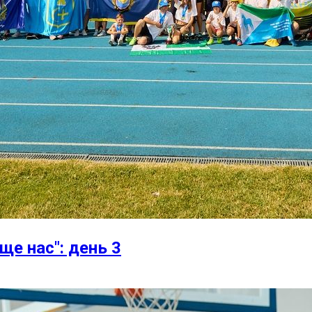
ще нас": день 3