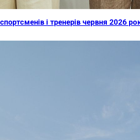
спортсменів і тренерів червня 2026 ро