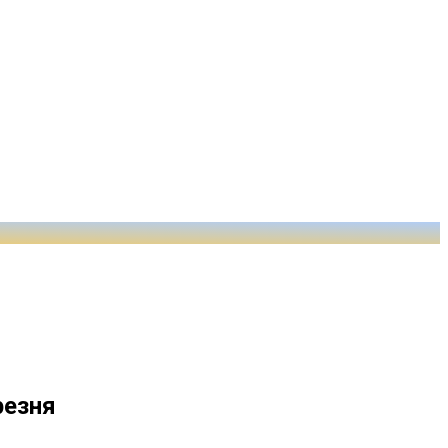
резня