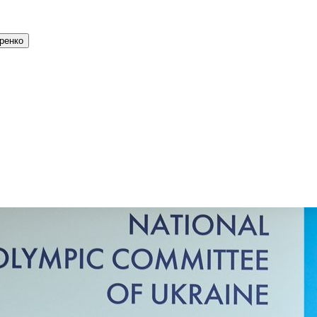
ренко