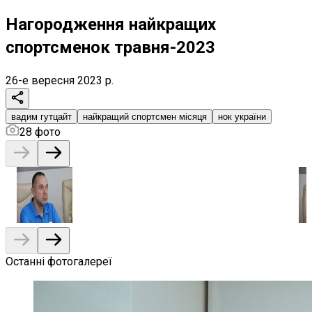
Нагородження найкращих
спортсменок травня-2023
26-е вересня 2023 р.
вадим гутцайт
найкращий спортсмен місяця
нок україни
28
фото
Останні фотогалереї