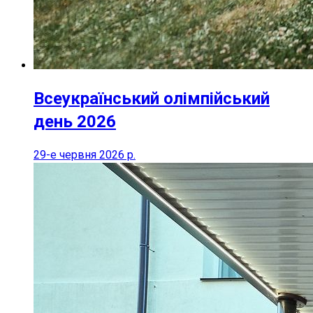
Всеукраїнський олімпійський
день 2026
29-е червня 2026 р.