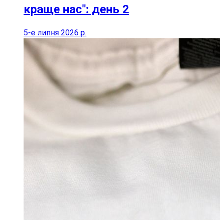
краще нас": день 2
5-е липня 2026 р.