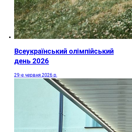
Всеукраїнський олімпійський
день 2026
29-е червня 2026 р.