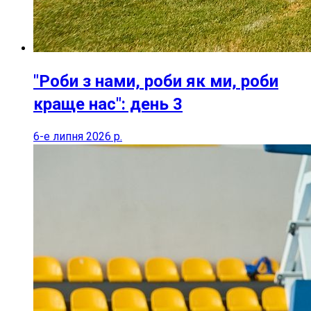
"Роби з нами, роби як ми, роби
краще нас": день 3
6-е липня 2026 р.