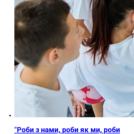
"Роби з нами, роби як ми, роби