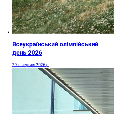
Всеукраїнський олімпійський
день 2026
29-е червня 2026 р.