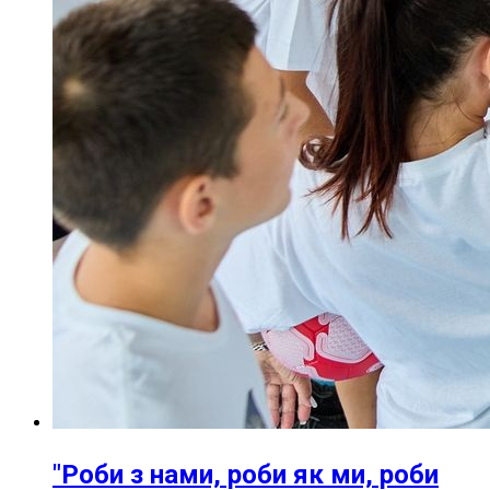
"Роби з нами, роби як ми, роби