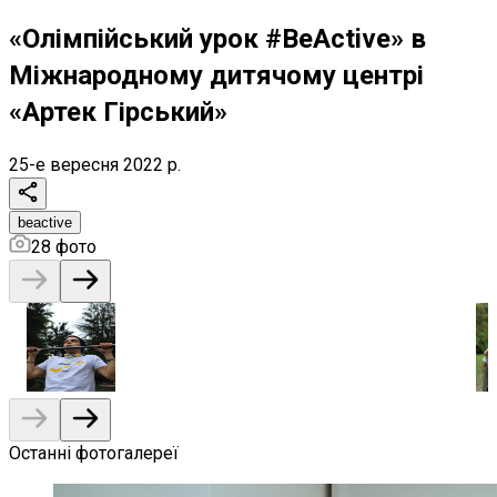
«Олімпійський урок #BeActive» в
Міжнародному дитячому центрі
«Артек Гірський»
25-е вересня 2022 р.
beactive
28
фото
Останні фотогалереї