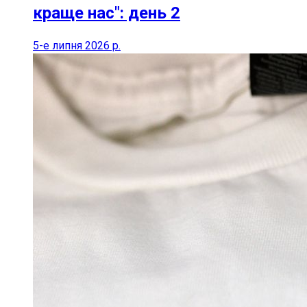
краще нас": день 2
5-е липня 2026 р.