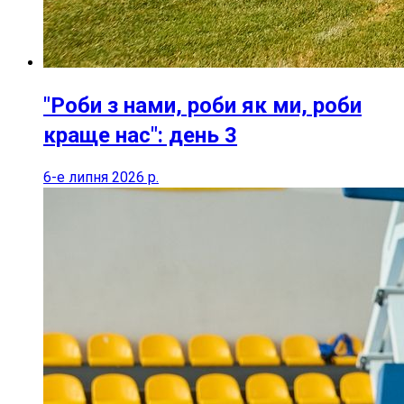
"Роби з нами, роби як ми, роби
краще нас": день 3
6-е липня 2026 р.