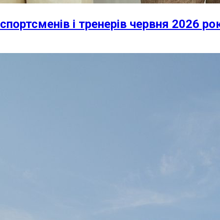
спортсменів і тренерів червня 2026 ро