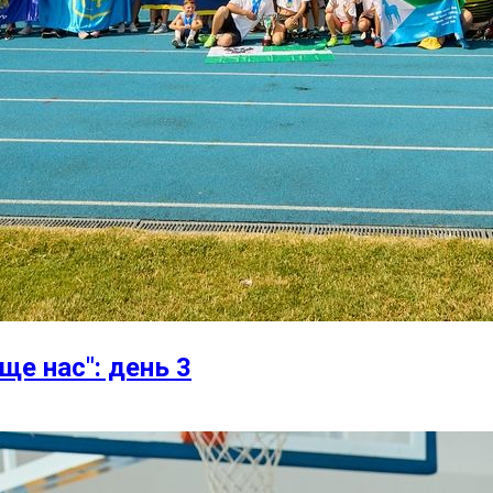
ще нас": день 3