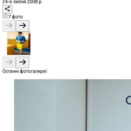
24-е липня 2008 р.
7
фото
Останні фотогалереї