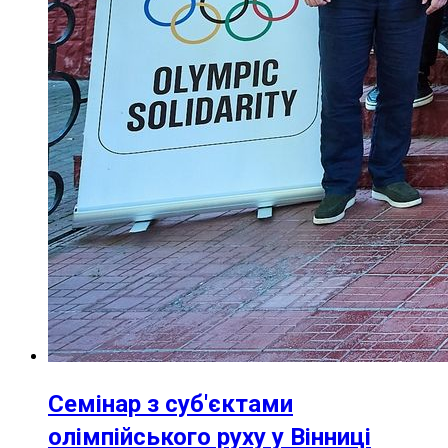
Семінар з суб'єктами
олімпійського руху у Вінниці