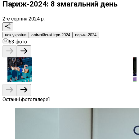
Париж-2024: 8 змагальний день
2-е серпня 2024 р.
нок україни
олімпійські ігри-2024
париж-2024
63
фото
Останні фотогалереї