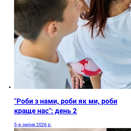
"Роби з нами, роби як ми, роби
краще нас": день 2
5-е липня 2026 р.