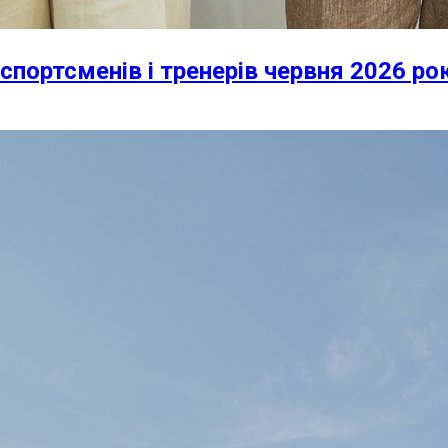
спортсменів і тренерів червня 2026 ро