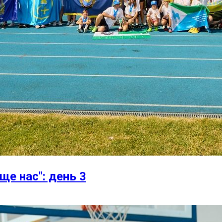
ще нас": день 3