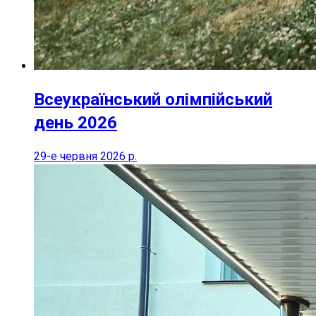
Всеукраїнський олімпійський
день 2026
29-е червня 2026 р.