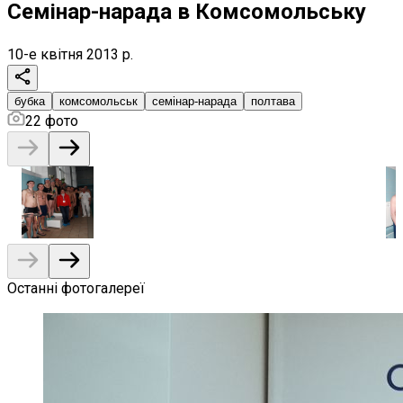
Семінар-нарада в Комсомольську
10-е квітня 2013 р.
бубка
комсомольськ
семінар-нарада
полтава
22
фото
Останні фотогалереї