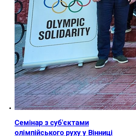
Семінар з суб'єктами
олімпійського руху у Вінниці