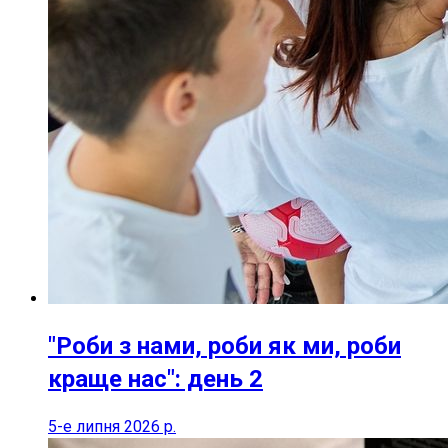
"Роби з нами, роби як ми, роби
краще нас": день 2
5-е липня 2026 р.