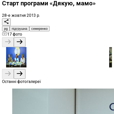
Старт програми «Дякую, мамо»
28-е жовтня 2013 р.
pg
підгрушна
семеренко
17
фото
Останні фотогалереї