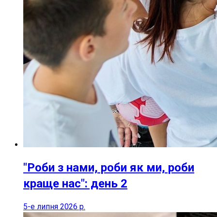
"Роби з нами, роби як ми, роби
краще нас": день 2
5-е липня 2026 р.