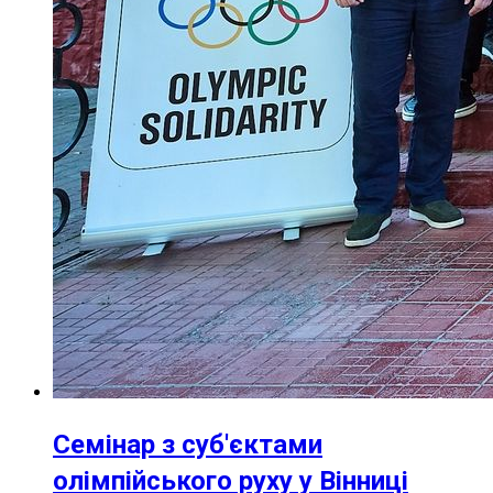
Семінар з суб'єктами
олімпійського руху у Вінниці