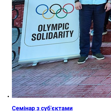
Семінар з суб'єктами