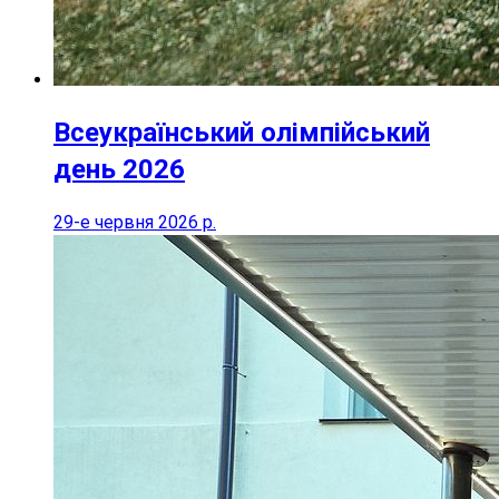
Всеукраїнський олімпійський
день 2026
29-е червня 2026 р.